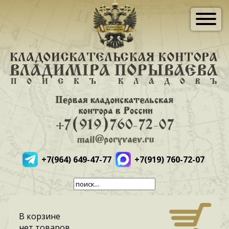
+7(964) 649-47-77
+7(919) 760-72-07
В корзине
нет товаров