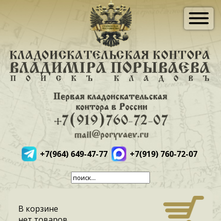
+7(964) 649-47-77
+7(919) 760-72-07
В корзине
нет товаров