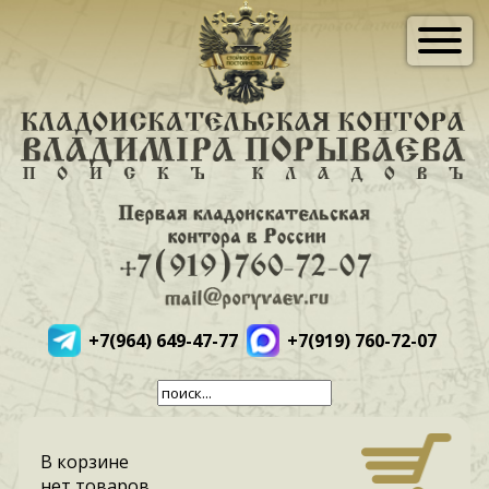
+7(964) 649-47-77
+7(919) 760-72-07
В корзине
нет товаров