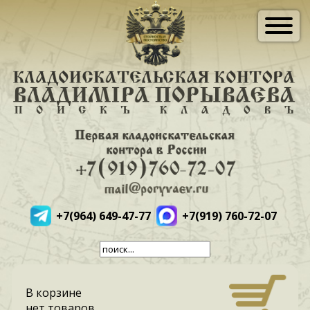
+7(964) 649-47-77
+7(919) 760-72-07
В корзине
нет товаров