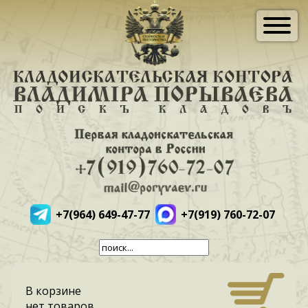
+7(964) 649-47-77
+7(919) 760-72-07
В корзине
нет товаров