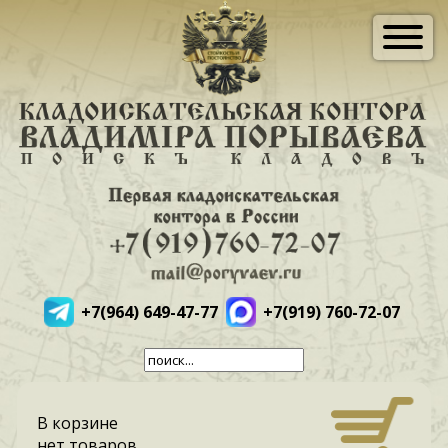
+7(964) 649-47-77
+7(919) 760-72-07
В корзине
нет товаров