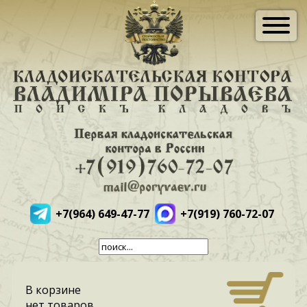
+7(964) 649-47-77
+7(919) 760-72-07
В корзине
нет товаров