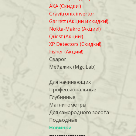
АКА (Скидки!)
Gravitronix invertor
Garrett (Акции и скидки!)
Nokta-Makro (Акции!)
Quest (Акции!)
XP Detectors (Скидки!)
Fisher (Акции!)
Сварог
Мейджик (Mgc Lab)
--------------------
Для начинающих
Профессиональные
Глубинные
Магнитометры
Для самородного золота
Подводные
Новинки
--------------------