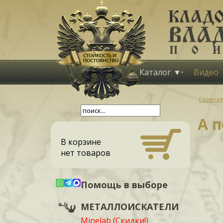
Каталог
Видео
Главная
А п
В корзине
нет товаров
Помощь в выборе
МЕТАЛЛОИСКАТЕЛИ
Minelab (Скидки!)