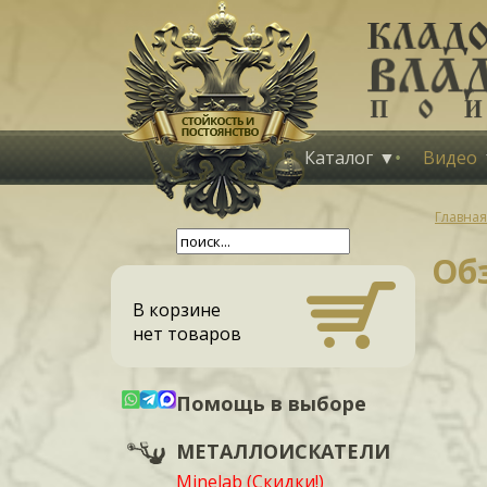
Каталог
Видео
Главная
Об
В корзине
нет товаров
Помощь в выборе
МЕТАЛЛОИСКАТЕЛИ
Minelab (Скидки!)