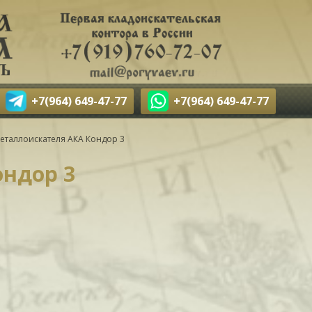
+7(964) 649-47-77
+7(964) 649-47-77
еталлоискателя АКА Кондор 3
ондор 3