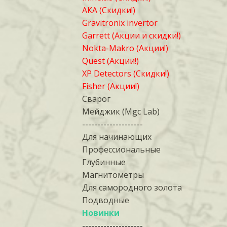
АКА (Скидки!)
Gravitronix invertor
Garrett (Акции и скидки!)
Nokta-Makro (Акции!)
Quest (Акции!)
XP Detectors (Скидки!)
Fisher (Акции!)
Сварог
Мейджик (Mgc Lab)
--------------------
Для начинающих
Профессиональные
Глубинные
Магнитометры
Для самородного золота
Подводные
Новинки
--------------------