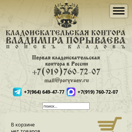
+7(964) 649-47-77
+7(919) 760-72-07
В корзине
нет товаров