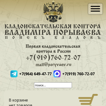
+7(964) 649-47-77
+7(919) 760-72-07
В корзине
нет товаров