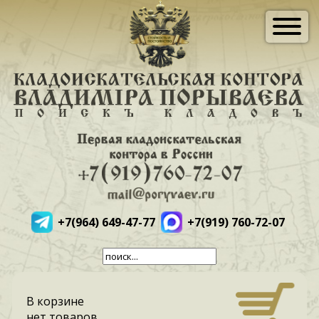
+7(964) 649-47-77
+7(919) 760-72-07
В корзине
нет товаров