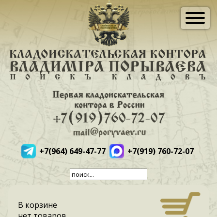
+7(964) 649-47-77
+7(919) 760-72-07
В корзине
нет товаров