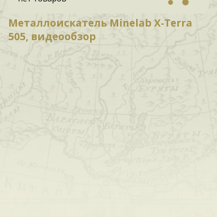
Металлоискатель Minelab X-Terra
505, видеообзор