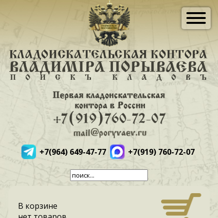
+7(964) 649-47-77
+7(919) 760-72-07
В корзине
нет товаров