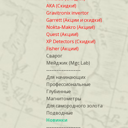
АКА (Скидки!)
Gravitronix invertor
Garrett (Акции и скидки!)
Nokta-Makro (Акции!)
Quest (Акции!)
XP Detectors (Скидки!)
Fisher (Акции!)
Сварог
Мейджик (Mgc Lab)
--------------------
Для начинающих
Профессиональные
Глубинные
Магнитометры
Для самородного золота
Подводные
Новинки
--------------------