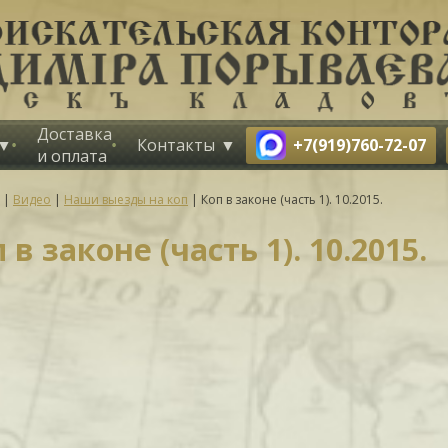
Доставка
+7(919)760-72-07
Контакты
и оплата
|
Видео
|
Наши выезды на коп
|
Коп в законе (часть 1). 10.2015.
 в законе (часть 1). 10.2015.