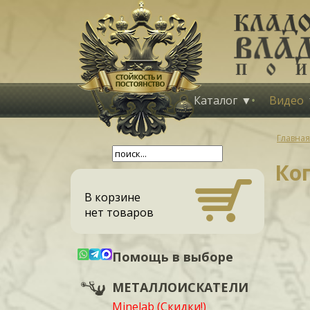
Каталог
Видео
Главная
Коп
В корзине
нет товаров
Помощь в выборе
МЕТАЛЛОИСКАТЕЛИ
Minelab (Скидки!)