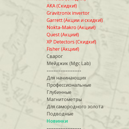
АКА (Скидки!)
Gravitronix invertor
Garrett (Акции и скидки!)
Nokta-Makro (Акции!)
Quest (Акции!)
XP Detectors (Скидки!)
Fisher (Акции!)
Сварог
Мейджик (Mgc Lab)
--------------------
Для начинающих
Профессиональные
Глубинные
Магнитометры
Для самородного золота
Подводные
Новинки
--------------------