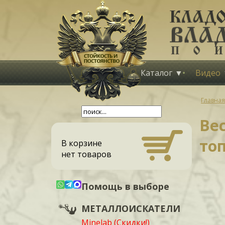
Каталог
Видео
Главная
Ве
топ
В корзине
нет товаров
Помощь в выборе
МЕТАЛЛОИСКАТЕЛИ
Minelab (Скидки!)