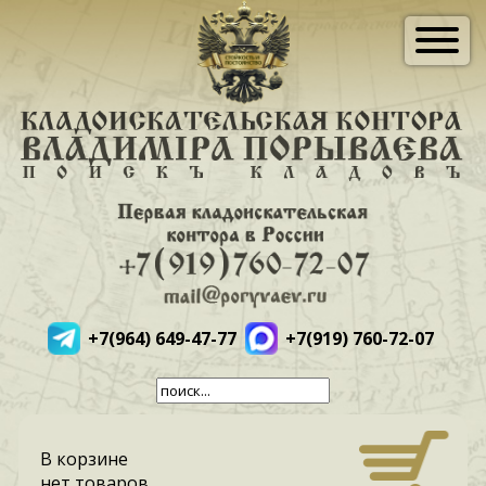
+7(964) 649-47-77
+7(919) 760-72-07
В корзине
нет товаров