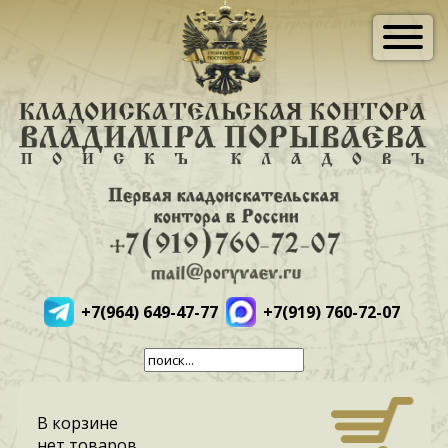
+7(964) 649-47-77
+7(919) 760-72-07
В корзине
нет товаров