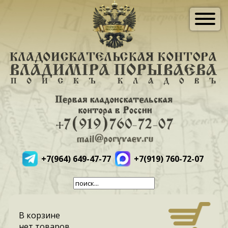
+7(964) 649-47-77
+7(919) 760-72-07
В корзине
нет товаров