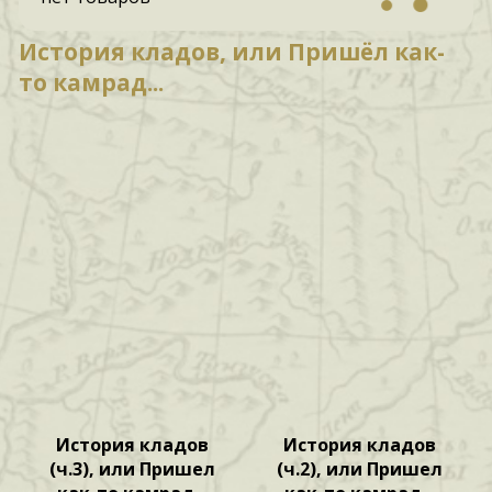
История кладов, или Пришёл как-
то камрад...
История кладов
История кладов
(ч.3), или Пришел
(ч.2), или Пришел