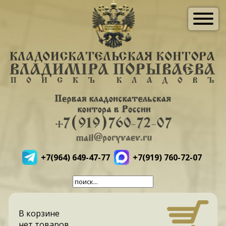
+7(964) 649-47-77
+7(919) 760-72-07
В корзине
нет товаров