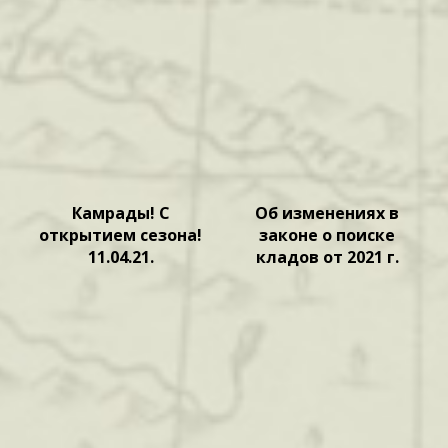
Камрады! С
Об изменениях в
открытием сезона!
законе о поиске
11.04.21.
кладов от 2021 г.