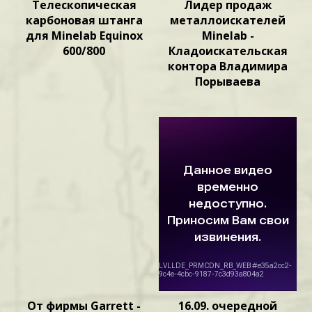
Телескопическая
Лидер продаж
карбоновая штанга
металлоискателей
для Minelab Equinox
Minelab -
600/800
Кладоискательская
контора Владимира
Порываева
От фирмы Garrett -
16.09. очередной