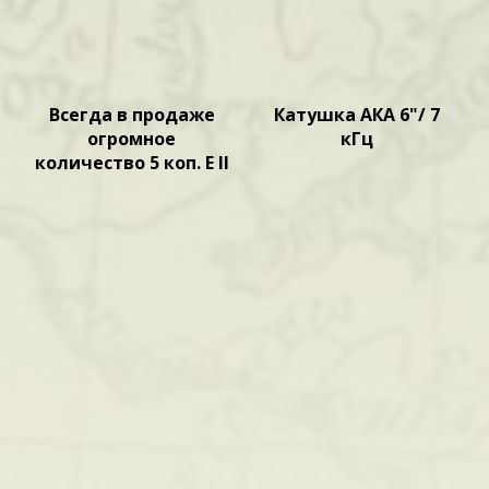
Всегда в продаже
Катушка АКА 6"/ 7
огромное
кГц
количество 5 коп. Е II