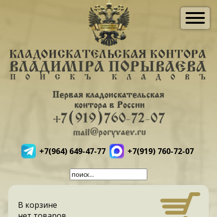
+7(964) 649-47-77
+7(919) 760-72-07
В корзине
нет товаров