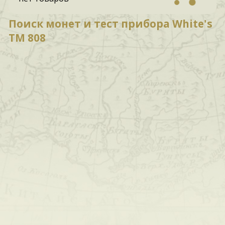
Поиск монет и тест прибора White's
TM 808