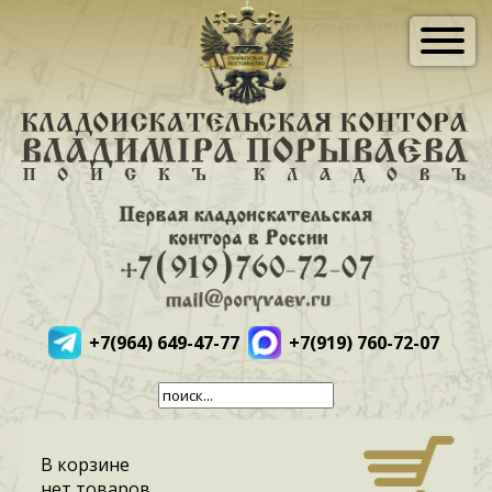
+7(964) 649-47-77
+7(919) 760-72-07
В корзине
нет товаров