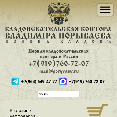
+7(964) 649-47-77
+7(919) 760-72-07
В корзине
нет товаров