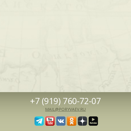
+7 (919) 760-72-07
MAIL@PORYVAEV.RU