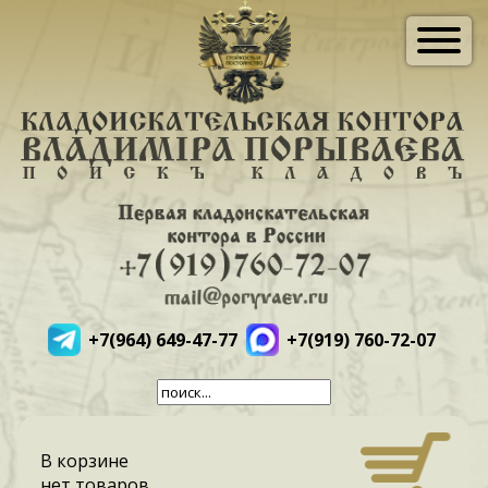
+7(964) 649-47-77
+7(919) 760-72-07
В корзине
нет товаров