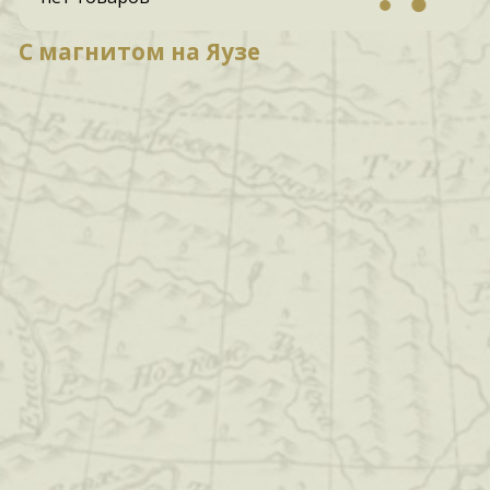
С магнитом на Яузе