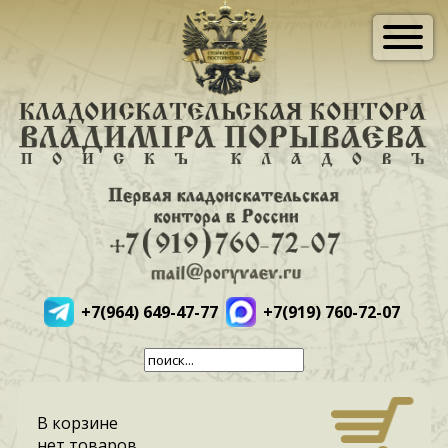
+7(964) 649-47-77
+7(919) 760-72-07
В корзине
нет товаров