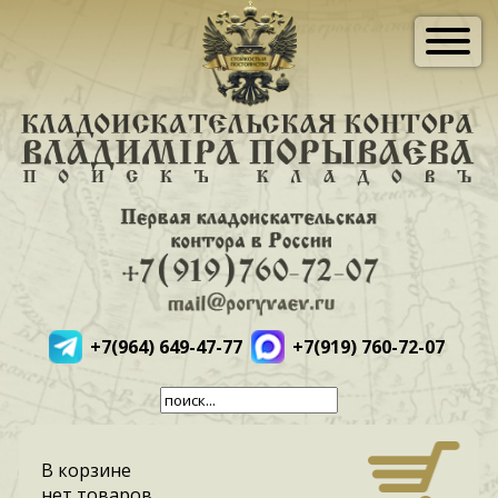
+7(964) 649-47-77
+7(919) 760-72-07
В корзине
нет товаров