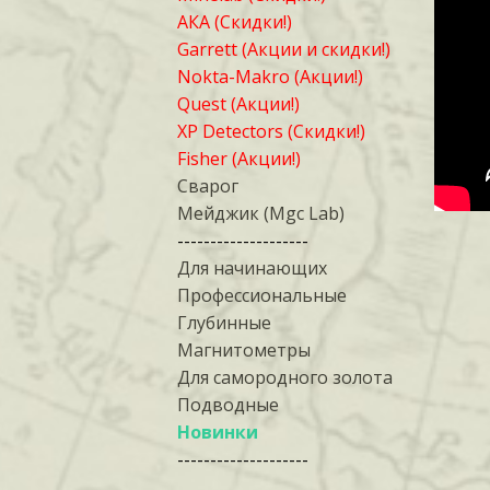
АКА (Скидки!)
Garrett (Акции и скидки!)
Nokta-Makro (Акции!)
Quest (Акции!)
XP Detectors (Скидки!)
Fisher (Акции!)
Сварог
Мейджик (Mgc Lab)
--------------------
Для начинающих
Профессиональные
Глубинные
Магнитометры
Для самородного золота
Подводные
Новинки
--------------------