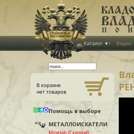
Каталог
Видео
Главная
Вл
РЕН
В корзине
нет товаров
Помощь в выборе
МЕТАЛЛОИСКАТЕЛИ
Minelab (Скидки!)