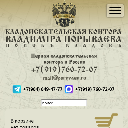
+7(964) 649-47-77
+7(919) 760-72-07
В корзине
нет товаров