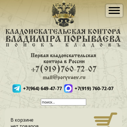
+7(964) 649-47-77
+7(919) 760-72-07
В корзине
нет товаров