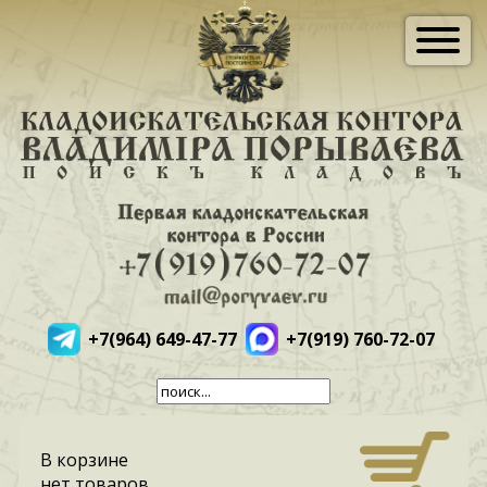
+7(964) 649-47-77
+7(919) 760-72-07
В корзине
нет товаров