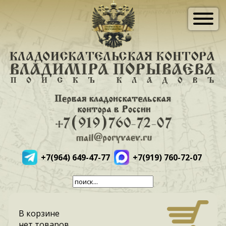
+7(964) 649-47-77
+7(919) 760-72-07
В корзине
нет товаров