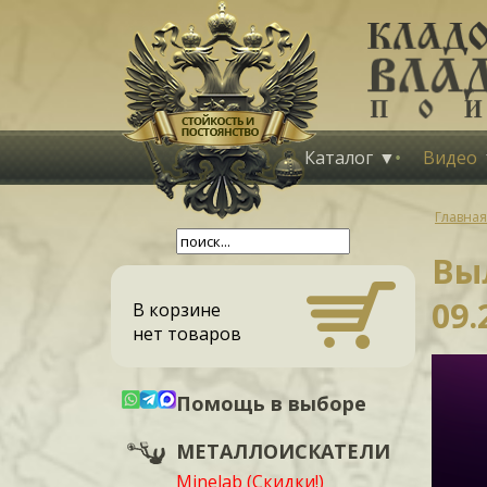
Каталог
Видео
Главная
Выл
09.
В корзине
нет товаров
Помощь в выборе
МЕТАЛЛОИСКАТЕЛИ
Minelab (Скидки!)