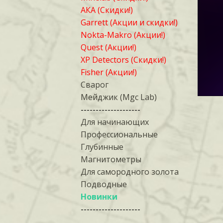
АКА (Скидки!)
Garrett (Акции и скидки!)
Nokta-Makro (Акции!)
Quest (Акции!)
XP Detectors (Скидки!)
Fisher (Акции!)
Сварог
Мейджик (Mgc Lab)
--------------------
Для начинающих
Профессиональные
Глубинные
Магнитометры
Для самородного золота
Подводные
Новинки
--------------------