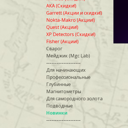
АКА (Скидки!)
Garrett (Акции и скидки!)
Nokta-Makro (Акции!)
Quest (Акции!)
XP Detectors (Скидки!)
Fisher (Акции!)
Сварог
Мейджик (Mgc Lab)
--------------------
Для начинающих
Профессиональные
Глубинные
Магнитометры
Для самородного золота
Подводные
Новинки
--------------------