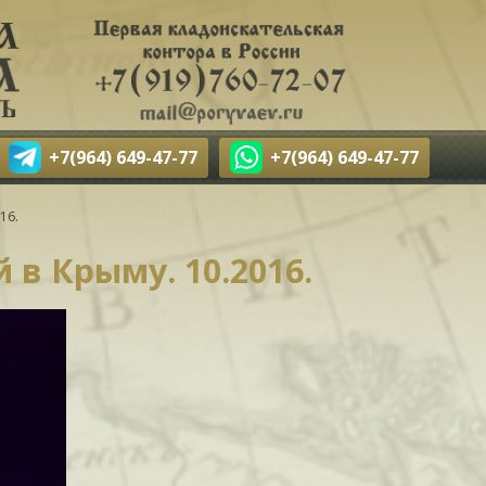
+7(964) 649-47-77
+7(964) 649-47-77
16.
 в Крыму. 10.2016.