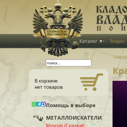
Каталог
Видео
Главная
Кра
В корзине
нет товаров
Помощь в выборе
МЕТАЛЛОИСКАТЕЛИ
Minelab (Скидки!)