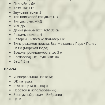
Пинпойнт: ДА
Катушка: 11"
Звуковые тоны: 3
Тип поисковой катушки: DD
Тип дисплея: ЖКД
VDI: ДА
Длина (мин.-макс.): 63-130 см
Режимы поиска: 4
Батареи: Литиевые полимерные
Типы режимов поиска: Все Металлы / Парк / Поле /
Пляж (Морская Вода)
Водонепроницаемость: до 3 м
Беспроводные наушники: ДА
Вес: 1,3 кг
Плюсы
Универсальная Частота;
DD катушка;
IP68 защита от воды;
Простой в использовании;
Бесшумный режим - Вибрация;
Цена.