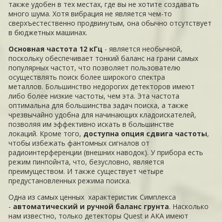
также удобен в тех местах, где вы не хотите создавать
много шума. Хотя вибрация не является чем-то
сверхъестественно продвинутым, она обычно отсутствует
в бюджетных машинах.
Основная частота 12 кГц
- является необычной,
поскольку обеспечивает тонкий баланс на грани самых
популярных частот, что позволяет пользователю
осуществлять поиск более широкого спектра
металлов. Большинство недорогих детекторов имеют
либо более низкие частоты, чем эта. Эта частота
оптимальна для большинства задач поиска, а также
чрезвычайно удобна для начинающих кладоискателей,
позволяя им эффективно искать в большинстве
локаций. Кроме того,
доступна опция сдвига частоты
,
чтобы избежать фантомных сигналов от
радиоинтерференции (внешних наводок). У прибора есть
режим пинпойнта, что, безусловно, является
преимуществом. И также существует четыре
предустановленных режима поиска.
Одна из самых ценных характеристик Симплекса
-
автоматический и ручной баланс грунта
. Насколько
нам известно, только детекторы Quest и АКА имеют