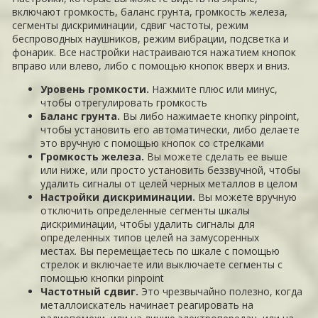
включают громкость, баланс грунта, громкость железа,
сегменты дискриминации, сдвиг частоты, режим
беспроводных наушников, режим вибрации, подсветка и
фонарик. Все настройки настраиваются нажатием кнопок
вправо или влево, либо с помощью кнопок вверх и вниз.
Уровень громкости.
Нажмите плюс или минус,
чтобы отрегулировать громкость
Баланс грунта.
Вы либо нажимаете кнопку pinpoint,
чтобы установить его автоматически, либо делаете
это вручную с помощью кнопок со стрелками
Громкость железа.
Вы можете сделать ее выше
или ниже, или просто установить беззвучной, чтобы
удалить сигналы от целей черных металлов в целом
Настройки дискриминации.
Вы можете вручную
отключить определенные сегменты шкалы
дискриминации, чтобы удалить сигналы для
определенных типов целей на замусоренных
местах. Вы перемещаетесь по шкале с помощью
стрелок и включаете или выключаете сегменты с
помощью кнопки pinpoint
Частотный сдвиг.
Это чрезвычайно полезно, когда
металлоискатель начинает реагировать на