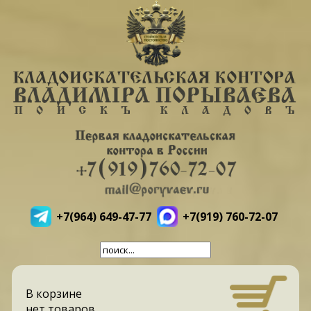
+7(964) 649-47-77
+7(919) 760-72-07
В корзине
нет товаров