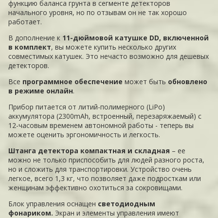
функцию баланса грунта в сегменте детекторов
начального уровня, но по отзывам он не так хорошо
работает.
В дополнение к
11-дюймовой катушке DD, включенной
в комплект
, вы можете купить несколько других
совместимых катушек. Это нечасто возможно для дешевых
детекторов.
Все
программное обеспечение
может быть
обновлено
в режиме онлайн
.
Прибор питается от литий-полимерного (LiPo)
аккумулятора (2300mAh, встроенный, перезаряжаемый) с
12-часовым временем автономной работы
- теперь вы
можете оценить эргономичность и легкость.
Штанга детектора компактная и складная
– ее
можно не только приспособить для людей разного роста,
но и сложить для транспортировки. Устройство очень
легкое, всего 1,3 кг, что позволяет даже подросткам или
женщинам эффективно охотиться за сокровищами.
Блок управления оснащен
светодиодным
фонариком.
Экран и элементы управления имеют