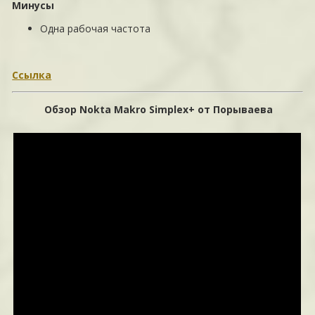
Минусы
Одна рабочая частота
Ссылка
Обзор Nokta Makro Simplex+ от Порываева