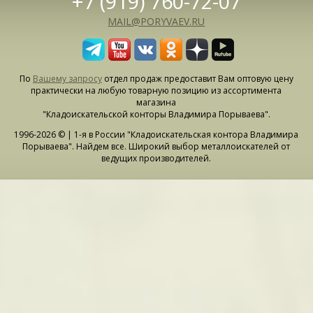
+7 (919) 760-72-07
MAIL@PORYVAEV.RU
По
Вашему запросу
отдел продаж предоставит Вам оптовую цену
практически на любую товарную позицию из ассортимента
магазина
"Кладоискательской конторы Владимира Порываева".
1996-2026 © | 1-я в России "Кладоискательская контора Владимира
Порываева". Найдем все. Широкий выбор металлоискателей от
ведущих производителей.