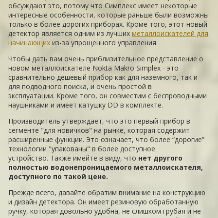
обсуждают это, потому что Симплекс имеет некоторые
интересные особенности, которые раньше были возможны
только в более дорогих приборах. Кроме того, этот новый
детектор является одним из лучших
металлоискателей для
начинающих
из-за упрощенного управления.
Чтобы дать вам очень приблизительное представление о
новом металлоискателе Nokta Makro Simplex - это
сравнительно дешевый прибор как для наземного, так и
для подводного поиска, и очень простой в
эксплуатации. Кроме того, он совместим с беспроводными
наушниками и имеет катушку DD в комплекте.
Производитель утверждает, что это первый прибор в
сегменте "для новичков" на рынке, которая содержит
расширенные функции. Это означает, что более “дорогие”
технологии "упакованы" в более доступное
устройство. Также имейте в виду, что
нет другого
полностью водонепроницаемого металлоискателя,
доступного по такой цене.
Прежде всего, давайте обратим внимание на конструкцию
и дизайн детектора. Он имеет резиновую обработанную
ручку, которая довольно удобна, не слишком грубая и не