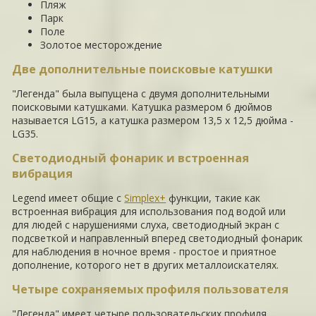
Пляж
Парк
Поле
Золотое месторождение
Две дополнительные поисковые катушки
"Легенда" была выпущена с двумя дополнительными
поисковыми катушками. Катушка размером 6 дюймов
называется LG15, а катушка размером 13,5 x 12,5 дюйма -
LG35.
Светодиодный фонарик и встроенная
вибрация
Legend имеет общие с
Simplex+
функции, такие как
встроенная вибрация для использования под водой или
для людей с нарушениями слуха, светодиодный экран с
подсветкой и направленный вперед светодиодный фонарик
для наблюдения в ночное время - простое и приятное
дополнение, которого нет в других металлоискателях.
Четыре сохраняемых профиля пользователя
"Легенда" имеет четыре пользовательских профиля,