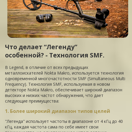
Что делает “Легенду”
особенной? -
Технология SMF
.
В Legend, в отличие от всех предыдущих
металлоискателей Nokta Makro, используется технология
одновременной многочастотности SMF (Simultaneous Multi
Frequency). Технология SMF, используемая в новом
детекторе Nokta Makro, обеспечивает широкий диапазон
высоких и низких частот обнаружения, что дает
следующие преимущества:
1. Более широкий диапазон типов целей
"Легенда" использует частоты в диапазоне от 4 кГц до 40
кГц, каждая частота сама по себе имеет свои