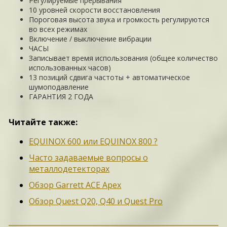
Регулируемые прерывания
10 уровней скорости восстановления
Пороговая высота звука и громкость регулируются
во всех режимах
Включение / выключение вибрации
ЧАСЫ
Записывает время использования (общее количество
использованных часов)
13 позиций сдвига частоты + автоматическое
шумоподавление
ГАРАНТИЯ 2 ГОДА
Читайте также:
EQUINOX 600 или EQUINOX 800 ?
Часто задаваемые вопросы о
металлодетекторах
Обзор Garrett ACE Apex
Обзор Quest Q20, Q40 и Quest Pro