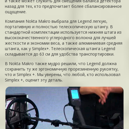
и также может служить для смещения баланса детектора
назад для тех, кто предпочитает более сбалансированное
ощущение.
Компания Nokta Makro выбрала для Legend легкую,
портативную и полностью телескопическую штангу. В
стандартной комплектации используется нижняя штага из
высококачественного углеродного волокна для лучшей
жесткости и экономии веса, а также алюминиевая средняя
штанга, как у Simplex+. Телескопическая штанга Legend
складывается до 63 см для удобства транспортировки.
В Nokta Makro также мудро решили, что Legend должна
сохранить ту же эргономичную прорезиненную рукоятку,
что и Simplex +. Мы уверены, что любой, кто использовал
Simplex +, оценит эту деталь.