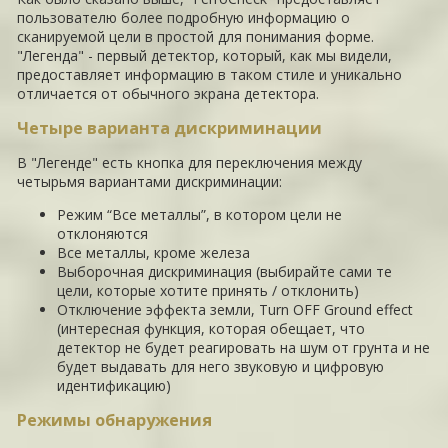
пользователю более подробную информацию о
сканируемой цели в простой для понимания форме.
"Легенда" - первый детектор, который, как мы видели,
предоставляет информацию в таком стиле и уникально
отличается от обычного экрана детектора.
Четыре варианта дискриминации
В "Легенде" есть кнопка для переключения между
четырьмя вариантами дискриминации:
Режим “Все металлы”, в котором цели не
отклоняются
Все металлы, кроме железа
Выборочная дискриминация (выбирайте сами те
цели, которые хотите принять / отклонить)
Отключение эффекта земли, Turn OFF Ground effect
(интересная функция, которая обещает, что
детектор не будет реагировать на шум от грунта и не
будет выдавать для него звуковую и цифровую
идентификацию)
Режимы обнаружения