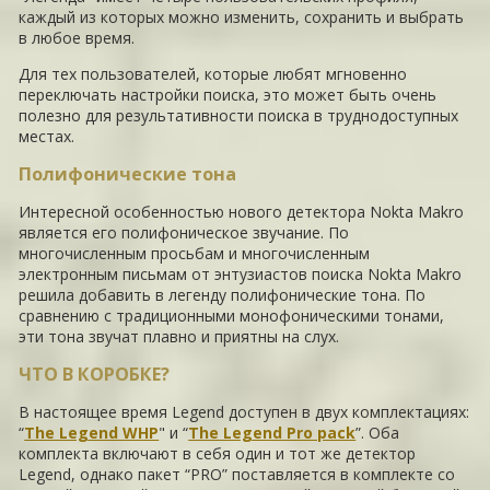
каждый из которых можно изменить, сохранить и выбрать
в любое время.
Для тех пользователей, которые любят мгновенно
переключать настройки поиска, это может быть очень
полезно для результативности поиска в труднодоступных
местах.
Полифонические тона
Интересной особенностью нового детектора Nokta Makro
является его полифоническое звучание. По
многочисленным просьбам и многочисленным
электронным письмам от энтузиастов поиска Nokta Makro
решила добавить в легенду полифонические тона. По
сравнению с традиционными монофоническими тонами,
эти тона звучат плавно и приятны на слух.
ЧТО В КОРОБКЕ?
В настоящее время Legend доступен в двух комплектациях:
“
The Legend WHP
" и “
The Legend Pro pack
”. Оба
комплекта включают в себя один и тот же детектор
Legend, однако пакет “PRO” поставляется в комплекте со