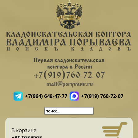
+7(964) 649-47-77
+7(919) 760-72-07
В корзине
нет товаров