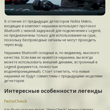
В отличие от предыдущих детекторов Nokta Makro,
входящие в комплект наушники используют протокол
Bluetooth с низкой задержкой для подключения к Legend,
но предназначены только для использования на суше,
поскольку беспроводные сигналы не могут проходить
через воду.
Наушники Bluetooth складные и, по-видимому, высокого
качества. Если вам не нравятся наушники, вы всегда
можете использовать внешний динамик, встроенный в
Legend (разумеется, полностью
водонепроницаемый). Стоит отметить, что новые
наушники не будут совместимы с предыдущими моделями
детекторов.
Интересные особенности легенды
FerroCheck
Как было сказано выше, “FerroCheck" предоставляет