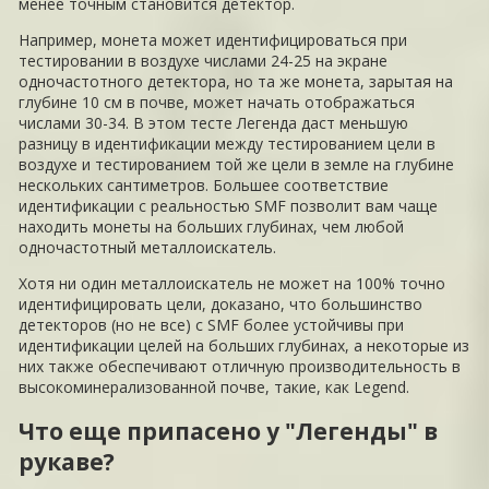
менее точным становится детектор.
Например, монета может идентифицироваться при
тестировании в воздухе числами 24-25 на экране
одночастотного детектора, но та же монета, зарытая на
глубине 10 см в почве, может начать отображаться
числами 30-34. В этом тесте Легенда даст меньшую
разницу в идентификации между тестированием цели в
воздухе и тестированием той же цели в земле на глубине
нескольких сантиметров. Большее соответствие
идентификации с реальностью SMF позволит вам чаще
находить монеты на больших глубинах, чем любой
одночастотный металлоискатель.
Хотя ни один металлоискатель не может на 100% точно
идентифицировать цели, доказано, что большинство
детекторов (но не все) с SMF более устойчивы при
идентификации целей на больших глубинах, а некоторые из
них также обеспечивают отличную производительность в
высокоминерализованной почве, такие, как Legend.
Что еще припасено у "Легенды" в
рукаве?