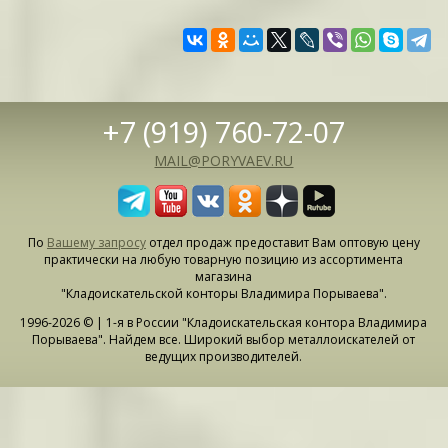
+7 (919) 760-72-07
MAIL@PORYVAEV.RU
По
Вашему запросу
отдел продаж предоставит Вам оптовую цену
практически на любую товарную позицию из ассортимента
магазина
"Кладоискательской конторы Владимира Порываева".
1996-2026 © | 1-я в России "Кладоискательская контора Владимира
Порываева". Найдем все. Широкий выбор металлоискателей от
ведущих производителей.