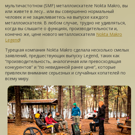
мультичастотном (SMF) металлоискателе Nokta Makro, вы
или живете в лесу... или вы совершенно нормальный
человек и не зацикливаетесь на выпуске каждого
металлоискателя. В любом случае, трудно не удивляться,
когда вы слышите о функциях, производительности и,
конечно же, цене нового металлоискателя
Nokta Makro
Legend
!
Турецкая компания Nokta Makro сделала несколько смелых
заявлений, предшествующих выпуску Legend, таких как
“производительность, аналогичная или превосходящая
конкурентов” и “по невиданной ранее цене”, которые
привлекли внимание серьезных и случайных копателей по
всему миру.