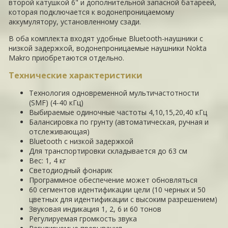
второй катушкой 6" и дополнительной запасной батареей,
которая подключается к водонепроницаемому
аккумулятору, установленному сзади.
В оба комплекта входят удобные Bluetooth-наушники с
низкой задержкой, водонепроницаемые наушники Nokta
Makro приобретаются отдельно.
Технические характеристики
Технология одновременной мультичастотности
(SMF) (4-40 кГц)
Выбираемые одиночные частоты 4,10,15,20,40 кГц
Балансировка по грунту (автоматическая, ручная и
отслеживающая)
Bluetooth с низкой задержкой
Для транспортировки складывается до 63 см
Вес: 1, 4 кг
Светодиодный фонарик
Программное обеспечение может обновляться
60 сегментов идентификации цели (10 черных и 50
цветных для идентификации с высоким разрешением)
Звуковая индикация 1, 2, 6 и 60 тонов
Регулируемая громкость звука