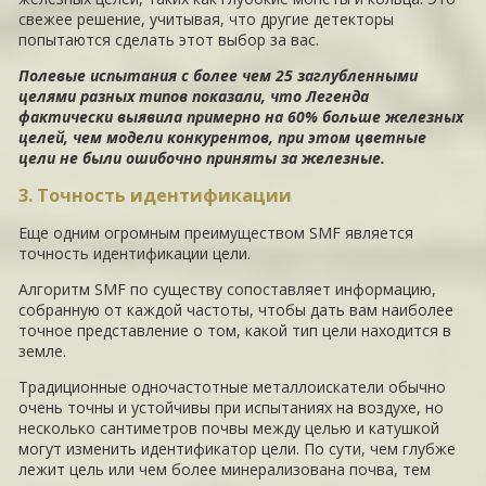
свежее решение, учитывая, что другие детекторы
попытаются сделать этот выбор за вас.
Полевые испытания с более чем 25 заглубленными
целями разных типов показали, что Легенда
фактически выявила примерно на 60% больше железных
целей, чем модели конкурентов, при этом цветные
цели не были ошибочно приняты за железные.
3. Точность идентификации
Еще одним огромным преимуществом SMF является
точность идентификации цели.
Алгоритм SMF по существу сопоставляет информацию,
собранную от каждой частоты, чтобы дать вам наиболее
точное представление о том, какой тип цели находится в
земле.
Традиционные одночастотные металлоискатели обычно
очень точны и устойчивы при испытаниях на воздухе, но
несколько сантиметров почвы между целью и катушкой
могут изменить идентификатор цели. По сути, чем глубже
лежит цель или чем более минерализована почва, тем