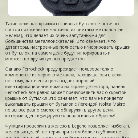
Такие цели, как крышки от пивных бутылок, частично
состоят из железа и частично из цветных металлов (не
железа), что делает их очень запутанными для
большинства металлоискателей. Это означает, что
детекторы, настроенные полностью игнорировать крышки
от бутылок, на самом деле будут игнорировать и
множество других ценных предметов.
Однако Ferrocheck предупреждает пользователя о
компоненте из черного металла, находящегося в цели,
поэтому, даже если цель выдает хороший
идентификационный номер на экране детектора, панель
Ferrocheck все равно может предупредить вас о скрытой
крышке от бутылки! Это означает, что вам не придется
выкапывать крышки от бутылок с Легендой Nokta Makro,
но вы все равно сможете обнаружить другие цели,
которые идентифицируются аналогичным образом!
Функция проверки на железо в Legend позволяет избегать
железных целей, не теряя при этом более глубоких не
железных целей, таких как глубокие монеты и кольца. Это