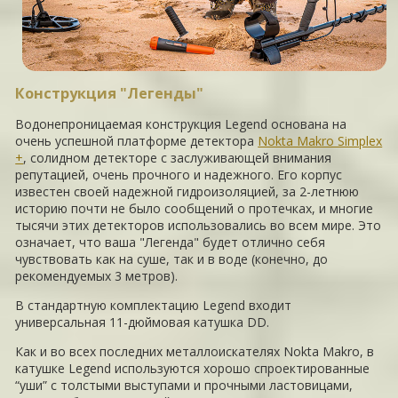
Конструкция "Легенды"
Водонепроницаемая конструкция Legend основана на
очень успешной платформе детектора
Nokta Makro Simplex
+
, солидном детекторе с заслуживающей внимания
репутацией, очень прочного и надежного. Его корпус
известен своей надежной гидроизоляцией, за 2-летнюю
историю почти не было сообщений о протечках, и многие
тысячи этих детекторов использовались во всем мире. Это
означает, что ваша "Легенда" будет отлично себя
чувствовать как на суше, так и в воде (конечно, до
рекомендуемых 3 метров).
В стандартную комплектацию Legend входит
универсальная 11-дюймовая катушка DD.
Как и во всех последних металлоискателях Nokta Makro, в
катушке Legend используются хорошо спроектированные
“уши” с толстыми выступами и прочными ластовицами,