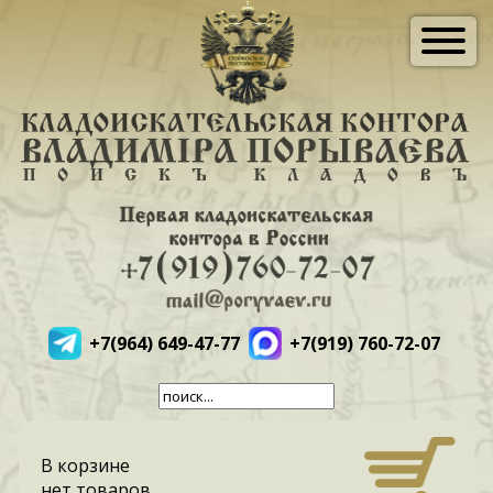
+7(964) 649-47-77
+7(919) 760-72-07
В корзине
нет товаров