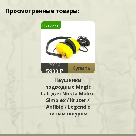
Просмотренные товары:
Новинка!
7900 ₽
Купить
5900 ₽
Наушники
подводные Magic
Lab для Nokta Makro
Simplex / Kruzer /
Anfibio / Legend с
витым шнуром