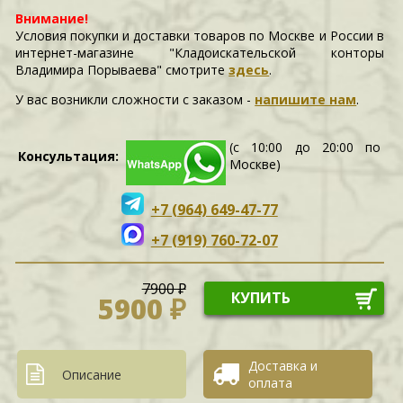
Внимание!
Условия покупки и доставки товаров по Москве и России в
интернет-магазине "Кладоискательской конторы
Владимира Порываева" смотрите
здесь
.
У вас возникли сложности c заказом -
напишите нам
.
(с 10:00 до 20:00 по
Консультация:
Москве)
+7 (964) 649-47-77
+7 (919) 760-72-07
7900 ₽
КУПИТЬ
5900 ₽
Доставка и
Описание
оплата