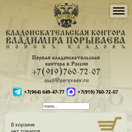
+7(964) 649-47-77
+7(919) 760-72-07
В корзине
нет товаров