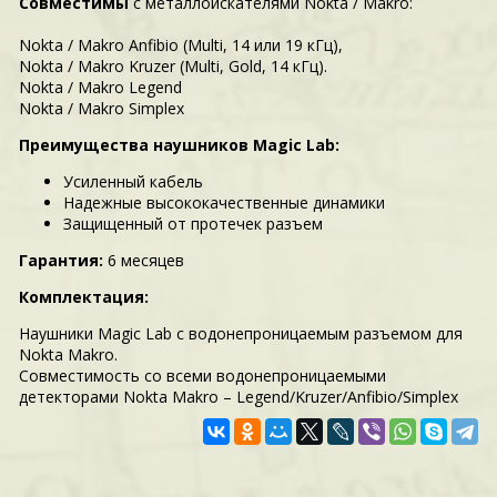
Совместимы
с металлоискателями Nokta / Makro:
Nokta / Makro Anfibio (Multi, 14 или 19 кГц),
Nokta / Makro Kruzer (Multi, Gold, 14 кГц).
Nokta / Makro Legend
Nokta / Makro Simplex
Преимущества наушников Magic Lab:
Усиленный кабель
Надежные высококачественные динамики
Защищенный от протечек разъем
Гарантия:
6 месяцев
Комплектация:
Наушники Magic Lab с водонепроницаемым разъемом для
Nokta Makro.
Совместимость со всеми водонепроницаемыми
детекторами Nokta Makro – Legend/Kruzer/Anfibio/Simplex