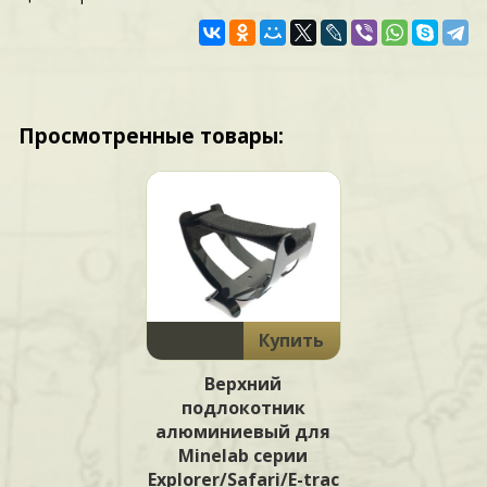
Просмотренные товары:
Купить
Верхний
подлокотник
алюминиевый для
Minelab серии
Explorer/Safari/E-trac