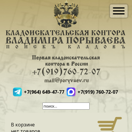
+7(964) 649-47-77
+7(919) 760-72-07
В корзине
нет товаров