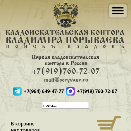
+7(964) 649-47-77
+7(919) 760-72-07
В корзине
нет товаров