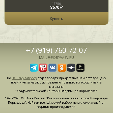
13750
8670 ₽
Купить
+7 (919) 760-72-07
MAIL@PORYVAEV.RU
По
Вашему запросу
отдел продаж предоставит Вам оптовую цену
практически на любую товарную позицию из ассортимента
магазина
"Кладоискательской конторы Владимира Порываева".
1996-2026 © | 1-я в России "Кладоискательская контора Владимира
Порываева". Найдем все. Широкий выбор металлоискателей от
ведущих производителей.