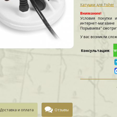
Катушки для Fisher
Внимание!
Условия покупки 
интернет-магазин
Порываева" смотри
У вас возникли слож
Консультация:
Доставка и оплата
Отзывы