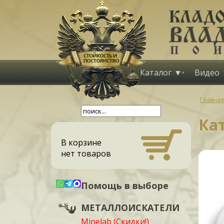
Каталог
Видео
Главная
Кат
В корзине
нет товаров
Помощь в выборе
МЕТАЛЛОИСКАТЕЛИ
Minelab (Скидки!)