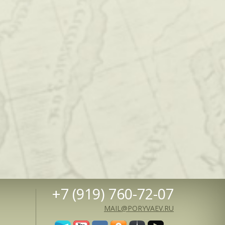
+7 (919) 760-72-07
MAIL@PORYVAEV.RU