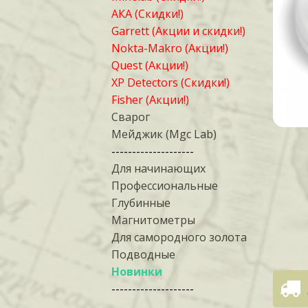
АКА (Скидки!)
Garrett (Акции и скидки!)
Nokta-Makro (Акции!)
Quest (Акции!)
XP Detectors (Скидки!)
Fisher (Акции!)
Сварог
Мейджик (Mgc Lab)
--------------------
Для начинающих
Профессиональные
Глубинные
Магнитометры
Для самородного золота
Подводные
Новинки
--------------------