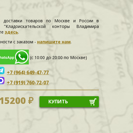
и доставки товаров по Москве и России в
е "Кладоискательской конторы Владимира
те
здесь
.
ности c заказом -
напишите нам
.
(с 10:00 до 20:00 по Москве)
+7 (964) 649-47-77
+7 (919) 760-72-07
15200 ₽
КУПИТЬ