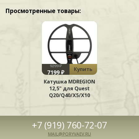
Просмотренные товары:
9299 ₽
Купить
7199 ₽
Катушка MDREGION
12,5" для Quest
Q20/Q40/X5/X10
+7 (919) 760-72-07
MAIL@PORYVAEV.RU