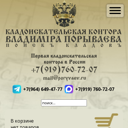
+7(964) 649-47-77
+7(919) 760-72-07
В корзине
нет товаров