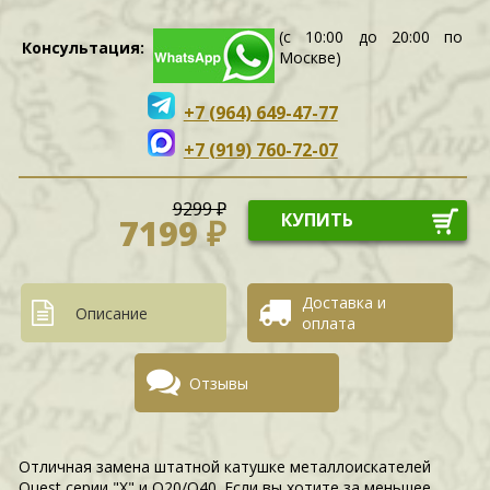
(с 10:00 до 20:00 по
Консультация:
Москве)
+7 (964) 649-47-77
+7 (919) 760-72-07
9299 ₽
КУПИТЬ
7199 ₽
Доставка и
Описание
оплата
Отзывы
Отличная замена штатной катушке металлоискателей
Quest серии "X" и Q20/Q40. Если вы хотите за меньшее