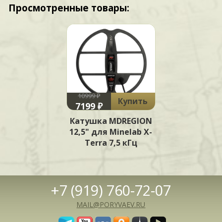
Просмотренные товары:
10999 ₽
Купить
7199 ₽
Катушка MDREGION
12,5" для Minelab X-
Terra 7,5 кГц
+7 (919) 760-72-07
MAIL@PORYVAEV.RU