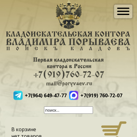
+7(964) 649-47-77
+7(919) 760-72-07
В корзине
нет товаров