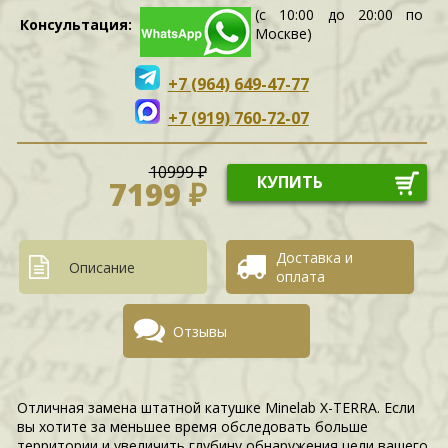
(с 10:00 до 20:00 по
Консультация:
Москве)
+7 (964) 649-47-77
+7 (919) 760-72-07
10999 ₽
КУПИТЬ
7199 ₽
Доставка и
Описание
оплата
Отзывы
Отличная замена штатной катушке Minelab X-TERRA. Если
вы хотите за меньшее время обследовать больше
территории и увеличить глубину обнаружения цели вашего