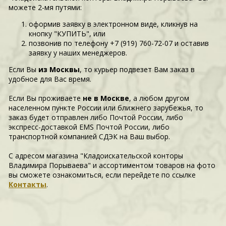
можете 2-мя путями:
оформив заявку в электронном виде, кликнув на
кнопку "КУПИТЬ", или
позвонив по телефону +7 (919) 760-72-07 и оставив
заявку у наших менеджеров.
Если Вы
из Москвы
, то курьер подвезет Вам заказ в
удобное для Вас время.
Если Вы проживаете
не в Москве
, а любом другом
населенном пункте России или ближнего зарубежья, то
заказ будет отправлен либо Почтой России, либо
экспресс-доставкой EMS Почтой России, либо
транспортной компанией СДЭК на Ваш выбор.
С адресом магазина "Кладоискательской конторы
Владимира Порываева" и ассортиментом товаров на фото
вы сможете ознакомиться, если перейдете по ссылке
Контакты
.