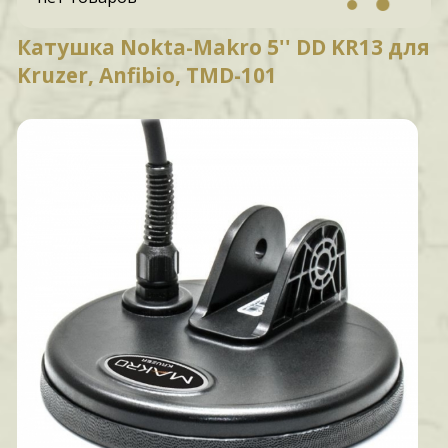
Катушка Nokta-Makro 5'' DD KR13 для
Kruzer, Anfibio, TMD-101