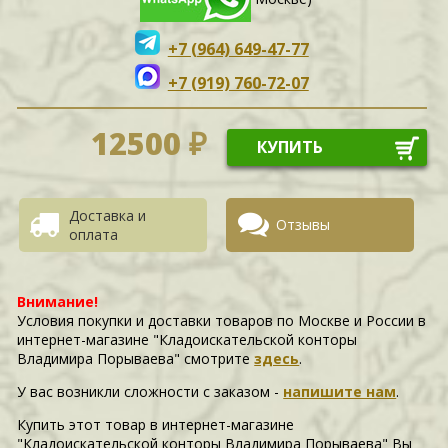
+7 (964) 649-47-77
+7 (919) 760-72-07
12500 ₽
КУПИТЬ
Доставка и
Отзывы
оплата
Внимание!
Условия покупки и доставки товаров по Москве и России в
интернет-магазине "Кладоискательской конторы
Владимира Порываева" смотрите
здесь
.
У вас возникли сложности c заказом -
напишите нам
.
Купить этот товар в интернет-магазине
"Кладоискательской конторы Владимира Порываева" Вы