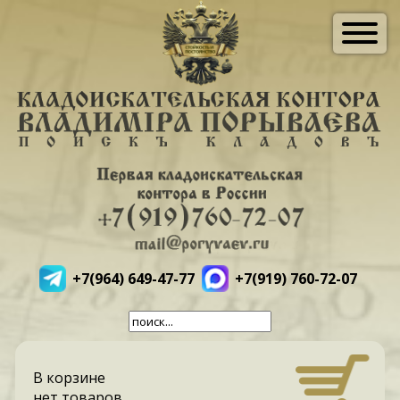
+7(964) 649-47-77
+7(919) 760-72-07
В корзине
нет товаров