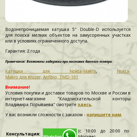
Водонепроницаемая катушка 5" Double-D используется
для поиска мелких объектов на замусоренных участках
или в условиях ограниченного доступа.
Гарантия:
2 года
Примечание: Возможны задержки при поставке данного товара.
Катушки для Nokta-Makro
,
Nokta-
Makro для Kruzer, Anfibio, TMD-101
Внимание!
Условия покупки и доставки товаров по Москве и России в
интернет-магазине "Кладоискательской конторы
Владимира Порываева" смотрите
здесь
.
У вас возникли сложности c заказом -
напишите нам
.
(с 10:00 до 20:00 по
Консультация:
Москве)