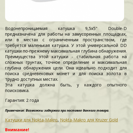
Водонепроницаемая катушка 9,5x5" Double-D
предназначена для работы на замусоренных площадках,
или в местах с ограниченным пространством, где
требуется маленькая катушка. У этой универсальной DD
катушки по-прежнему максимальная глубина обнаружения.
Преимущества этой катушки - стабильная работа на
сложных грунтах, точное определение и максимальная
глубина обнаружения цели. Она идеально подходит для
поиска средневековых монет и для поиска золота в
трудно доступных местах.
Эта катушка должна быть, у каждого опытного
поисковика.
Гарантия:
2 года
Примечание: Возможны задержки при поставке данного товара.
Катушки для Nokta-Makro
,
Nokta-Makro для Kruzer Gold
Внимание!