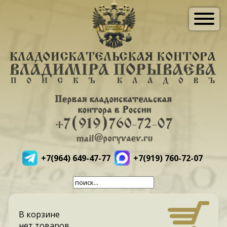
+7(964) 649-47-77
+7(919) 760-72-07
В корзине
нет товаров