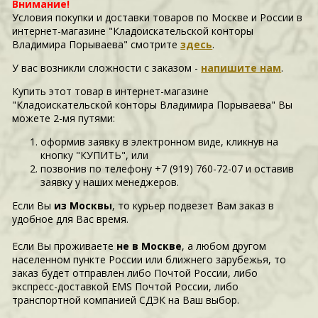
Внимание!
Условия покупки и доставки товаров по Москве и России в
интернет-магазине "Кладоискательской конторы
Владимира Порываева" смотрите
здесь
.
У вас возникли сложности c заказом -
напишите нам
.
Купить этот товар в интернет-магазине
"Кладоискательской конторы Владимира Порываева" Вы
можете 2-мя путями:
оформив заявку в электронном виде, кликнув на
кнопку "КУПИТЬ", или
позвонив по телефону +7 (919) 760-72-07 и оставив
заявку у наших менеджеров.
Если Вы
из Москвы
, то курьер подвезет Вам заказ в
удобное для Вас время.
Если Вы проживаете
не в Москве
, а любом другом
населенном пункте России или ближнего зарубежья, то
заказ будет отправлен либо Почтой России, либо
экспресс-доставкой EMS Почтой России, либо
транспортной компанией СДЭК на Ваш выбор.