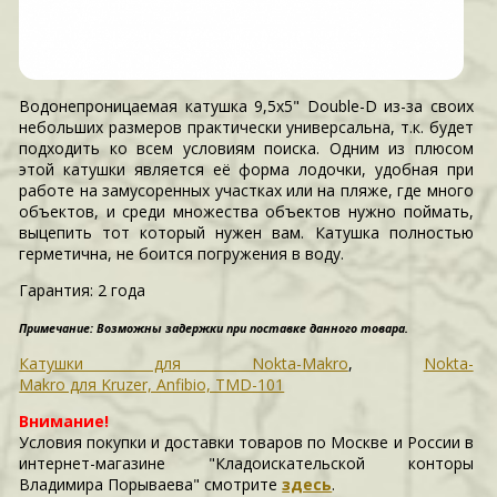
Водонепроницаемая катушка 9,5x5" Double-D из-за своих
небольших размеров практически универсальна, т.к. будет
подходить ко всем условиям поиска. Одним из плюсом
этой катушки является её форма лодочки, удобная при
работе на замусоренных участках или на пляже, где много
объектов, и среди множества объектов нужно поймать,
выцепить тот который нужен вам. Катушка полностью
герметична, не боится погружения в воду.
Гарантия:
2 года
Примечание: Возможны задержки при поставке данного товара.
Катушки для Nokta-Makro
,
Nokta-
Makro для Kruzer, Anfibio, TMD-101
Внимание!
Условия покупки и доставки товаров по Москве и России в
интернет-магазине "Кладоискательской конторы
Владимира Порываева" смотрите
здесь
.