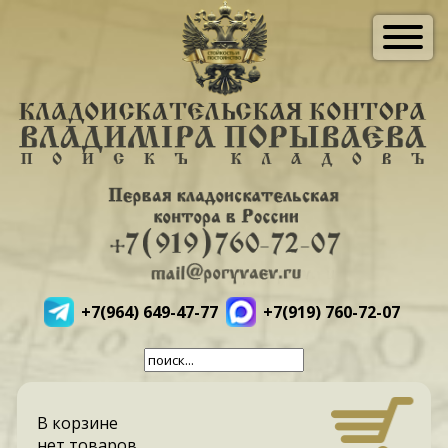
+7(964) 649-47-77
+7(919) 760-72-07
В корзине
нет товаров