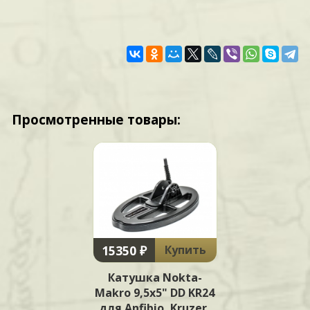
Просмотренные товары:
15350 ₽
Купить
Катушка Nokta-
Makro 9,5x5" DD KR24
для Anfibio, Kruzer,