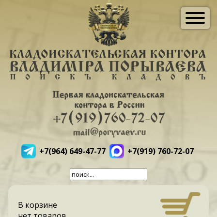
+7(964) 649-47-77
+7(919) 760-72-07
В корзине
нет товаров