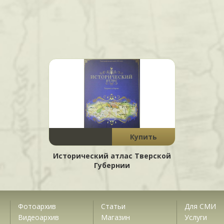
Купить
Исторический атлас Тверской
Губернии
Фотоархив
Статьи
Для СМИ
Видеоархив
Магазин
Услуги