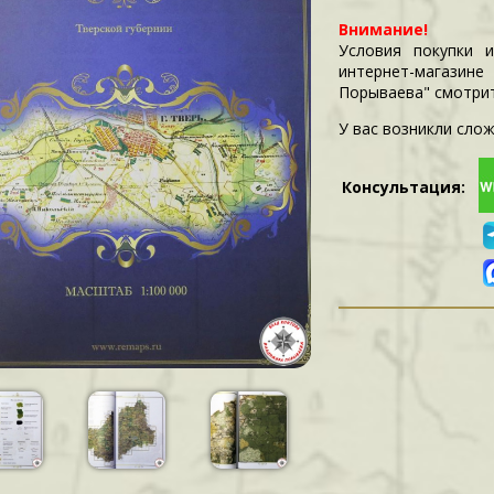
Внимание!
Условия покупки 
интернет-магазин
Порываева" смотри
У вас возникли слож
Консультация: