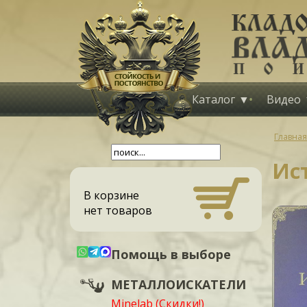
Каталог
Видео
Главная
Ис
В корзине
нет товаров
Помощь в выборе
МЕТАЛЛОИСКАТЕЛИ
Minelab (Скидки!)