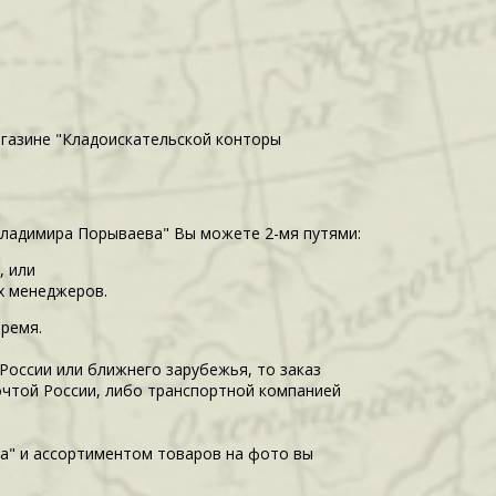
агазине "Кладоискательской конторы
Владимира Порываева" Вы можете 2-мя путями:
, или
их менеджеров.
время.
 России или ближнего зарубежья, то заказ
очтой России, либо транспортной компанией
а" и ассортиментом товаров на фото вы