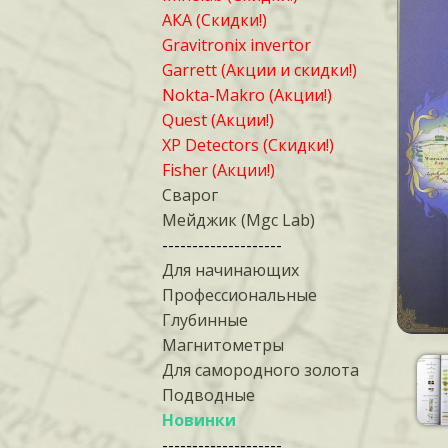
АКА (Скидки!)
Gravitronix invertor
Garrett (Акции и скидки!)
Nokta-Makro (Акции!)
Quest (Акции!)
XP Detectors (Скидки!)
Fisher (Акции!)
Сварог
Мейджик (Mgc Lab)
--------------------
Для начинающих
Профессиональные
Глубинные
Магнитометры
Для самородного золота
Подводные
Новинки
--------------------