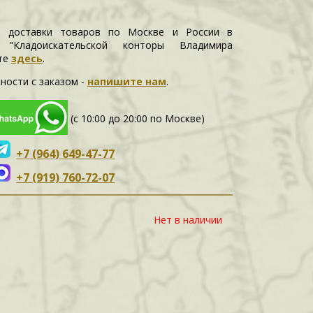
и доставки товаров по Москве и России в
е "Кладоискательской конторы Владимира
те
здесь
.
ности c заказом -
напишите нам
.
(с 10:00 до 20:00 по Москве)
+7 (964) 649-47-77
+7 (919) 760-72-07
Нет в наличии