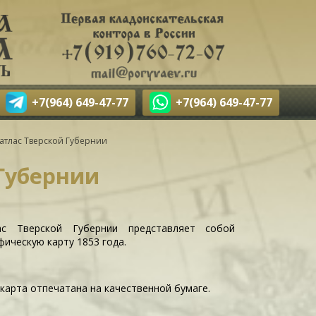
+7(964) 649-47-77
+7(964) 649-47-77
атлас Тверской Губернии
Губернии
ас Тверской Губернии представляет собой
ическую карту 1853 года.
карта отпечатана на качественной бумаге.