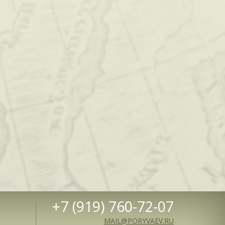
+7 (919) 760-72-07
MAIL@PORYVAEV.RU