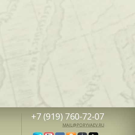
+7 (919) 760-72-07
MAIL@PORYVAEV.RU