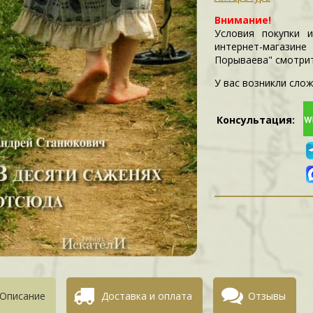
Внимание!
Условия покупки 
интернет-магазин
Порываева" смотри
У вас возникли слож
Консультация:
Описание
Доставка и оплата
Отзывы