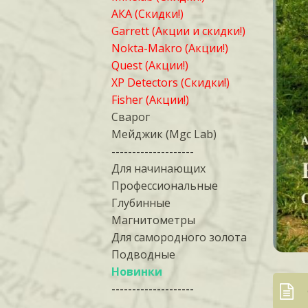
АКА (Скидки!)
Garrett (Акции и скидки!)
Nokta-Makro (Акции!)
Quest (Акции!)
XP Detectors (Скидки!)
Fisher (Акции!)
Сварог
Мейджик (Mgc Lab)
--------------------
Для начинающих
Профессиональные
Глубинные
Магнитометры
Для самородного золота
Подводные
Новинки
--------------------