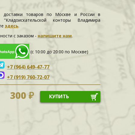
и доставки товаров по Москве и России в
е "Кладоискательской конторы Владимира
те
здесь
.
ности c заказом -
напишите нам
.
(с 10:00 до 20:00 по Москве)
+7 (964) 649-47-77
+7 (919) 760-72-07
300 ₽
КУПИТЬ