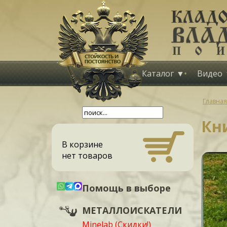
Каталог
Видео
Главная
Кн
В корзине
нет товаров
Помощь в выборе
МЕТАЛЛОИСКАТЕЛИ
Minelab (Скидки!)