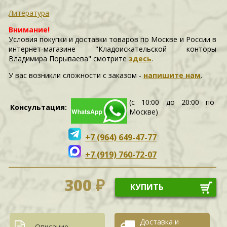
Литература
Внимание!
Условия покупки и доставки товаров по Москве и России в
интернет-магазине "Кладоискательской конторы
Владимира Порываева" смотрите
здесь
.
У вас возникли сложности c заказом -
напишите нам
.
(с 10:00 до 20:00 по
Консультация:
Москве)
+7 (964) 649-47-77
+7 (919) 760-72-07
300 ₽
КУПИТЬ
Доставка и
Описание