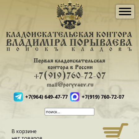
+7(964) 649-47-77
+7(919) 760-72-07
В корзине
нет товаров