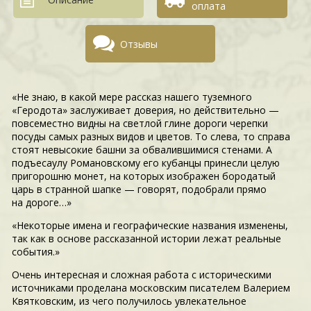
оплата
Отзывы
«Не знаю, в какой мере рассказ нашего туземного
«Геродота» заслуживает доверия, но действительно —
повсеместно видны на светлой глине дороги черепки
посуды самых разных видов и цветов. То слева, то справа
стоят невысокие башни за обвалившимися стенами. А
подъесаулу Романовскому его кубанцы принесли целую
пригорошню монет, на которых изображен бородатый
царь в странной шапке — говорят, подобрали прямо
на дороге…»
«Некоторые имена и географические названия изменены,
так как в основе рассказанной истории лежат реальные
события.»
Очень интересная и сложная работа с историческими
источниками проделана московским писателем Валерием
Квятковским, из чего получилось увлекательное