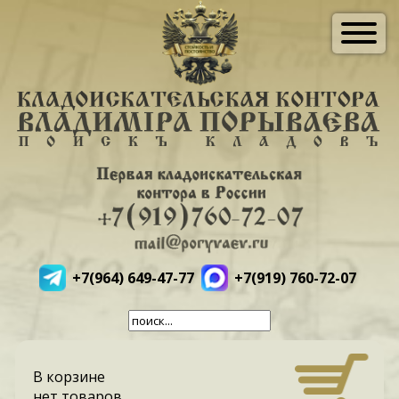
+7(964) 649-47-77
+7(919) 760-72-07
В корзине
нет товаров