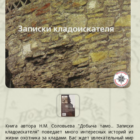
Книга автора Н.М. Соловьева "Добыча тамо... Записки
кладоискателя" поведает много интересных историй из
жизни охотника за кладами. Вас ждет увлекательный мир