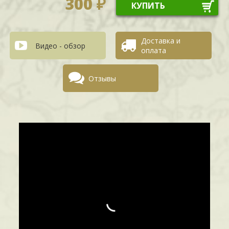
300 ₽
КУПИТЬ
Доставка и
Видео - обзор
оплата
Отзывы