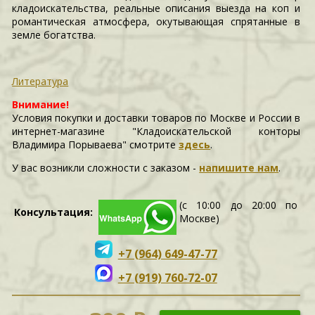
кладоискательства, реальные описания выезда на коп и
романтическая атмосфера, окутывающая спрятанные в
земле богатства.
Литература
Внимание!
Условия покупки и доставки товаров по Москве и России в
интернет-магазине "Кладоискательской конторы
Владимира Порываева" смотрите
здесь
.
У вас возникли сложности c заказом -
напишите нам
.
(с 10:00 до 20:00 по
Консультация:
Москве)
+7 (964) 649-47-77
+7 (919) 760-72-07